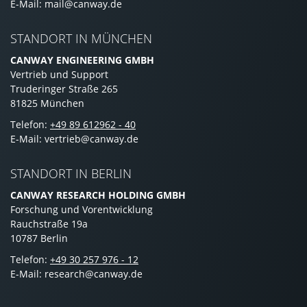
E-Mail: mail@canway.de
STANDORT IN MÜNCHEN
CANWAY ENGINEERING GMBH
Vertrieb und Support
Truderinger Straße 265
81825 München
Telefon:
+49 89 612962 - 40
E-Mail: vertrieb@canway.de
STANDORT IN BERLIN
CANWAY RESEARCH HOLDING GMBH
Forschung und Vorentwicklung
Rauchstraße 19a
10787 Berlin
Telefon:
+49 30 257 976 - 12
E-Mail: research@canway.de