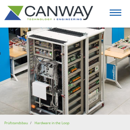
Prüfstandsbau
Hardware in the Loop