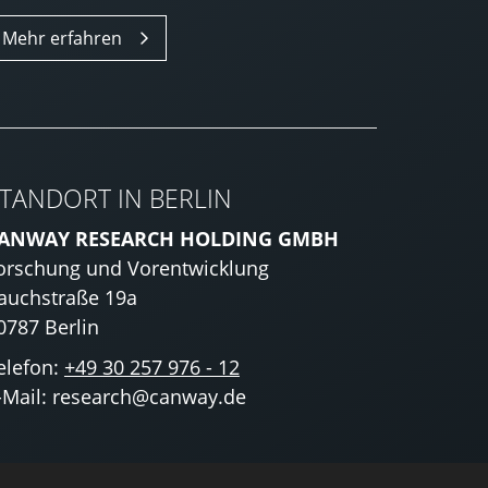
Mehr erfahren
TANDORT IN BERLIN
ANWAY RESEARCH HOLDING GMBH
orschung und Vorentwicklung
auchstraße 19a
0787 Berlin
elefon:
+49 30 257 976 - 12
-Mail: research@canway.de