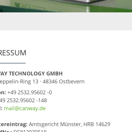
RESSUM
AY TECHNOLOGY GMBH
eppelin-Ring 13 · 48346 Ostbevern
on:
+49 2532.95602 -0
+49 2532.95602 -148
:
mail@canway.de
tereintrag:
Amtsgericht Münster, HRB 14629