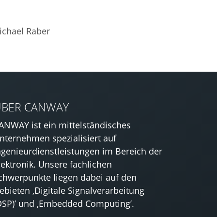
Michael Raber
ÜBER CANWAY
ANWAY ist ein mittelständisches
nternehmen spezialisiert auf
ngenieurdienstleistungen im Bereich der
lektronik. Unsere fachlichen
chwerpunkte liegen dabei auf den
ebieten ‚Digitale Signalverarbeitung
DSP)’ und ‚Embedded Computing’.