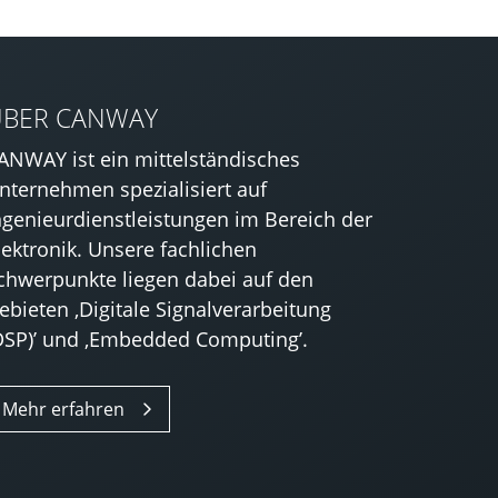
ÜBER CANWAY
ANWAY ist ein mittelständisches
nternehmen spezialisiert auf
ngenieurdienstleistungen im Bereich der
lektronik. Unsere fachlichen
chwerpunkte liegen dabei auf den
ebieten ‚Digitale Signalverarbeitung
DSP)’ und ‚Embedded Computing’.
Mehr erfahren