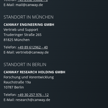
E-Mail: mail@canway.de
STANDORT IN MÜNCHEN
CANWAY ENGINEERING GMBH
Vertrieb und Support
Truderinger Straße 265
81825 München
Telefon:
+49 89 612962 - 40
E-Mail: vertrieb@canway.de
STANDORT IN BERLIN
CANWAY RESEARCH HOLDING GMBH
Forschung und Vorentwicklung
Rauchstraße 19a
10787 Berlin
Telefon:
+49 30 257 976 - 12
E-Mail: research@canway.de