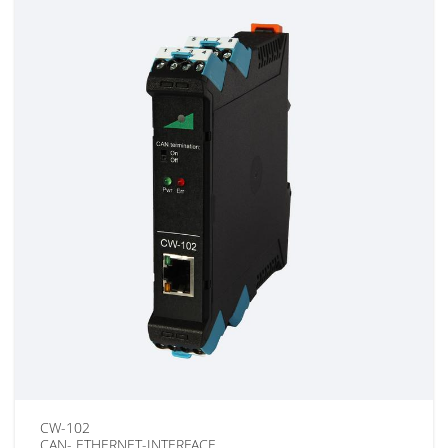
CW-102
CAN- ETHERNET-INTERFACE