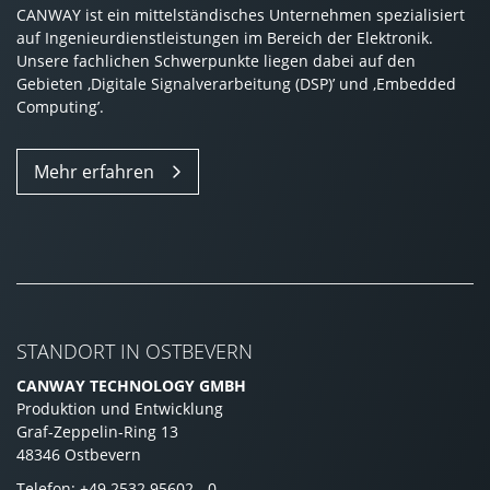
CANWAY ist ein mittelständisches Unternehmen spezialisiert
auf Ingenieurdienstleistungen im Bereich der Elektronik.
Unsere fachlichen Schwerpunkte liegen dabei auf den
Gebieten ‚Digitale Signalverarbeitung (DSP)’ und ‚Embedded
Computing’.
Mehr erfahren
STANDORT IN OSTBEVERN
CANWAY TECHNOLOGY GMBH
Produktion und Entwicklung
Graf-Zeppelin-Ring 13
48346 Ostbevern
Telefon:
+49 2532 95602 - 0