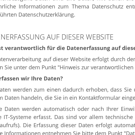
hrliche Informationen zum Thema Datenschutz ent
ührten Datenschutzerklärung.
NERFASSUNG AUF DIESER WEBSITE
st verantwortlich für die Datenerfassung auf dies
tenverarbeitung auf dieser Website erfolgt durch d
 Sie unter dem Punkt "Hinweis zur verantwortlichen
rfassen wir Ihre Daten?
Daten werden zum einen dadurch erhoben, dass Sie un
m Daten handeln, die Sie in ein Kontaktformular eing
e Daten werden automatisch oder nach Ihrer Einwi
 IT-Systeme erfasst. Das sind vor allem technische 
aufrufs). Die Erfassung dieser Daten erfolgt automa
e Informationen entnehmen Sie bitte dem Punkt "Dat