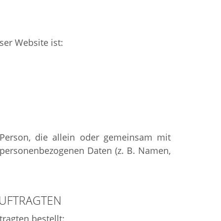
ser Website ist:
he Person, die allein oder gemeinsam mit
 personenbezogenen Daten (z. B. Namen,
AUFTRAGTEN
agten bestellt: