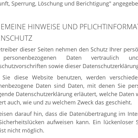
unft, Sperrung, Löschung und Berichtigung" angegeb
EMEINE HINWEISE UND PFLICHTINFORM
ENSCHUTZ
treiber dieser Seiten nehmen den Schutz Ihrer pers
 personenbezogenen Daten vertraulich un
chutzvorschriften sowie dieser Datenschutzerklärung
Sie diese Website benutzen, werden verschied
nenbezogene Daten sind Daten, mit denen Sie persö
gende Datenschutzerklärung erläutert, welche Daten 
ert auch, wie und zu welchem Zweck das geschieht.
isen darauf hin, dass die Datenübertragung im Inte
 Sicherheitslücken aufweisen kann. Ein lückenloser
 ist nicht möglich.