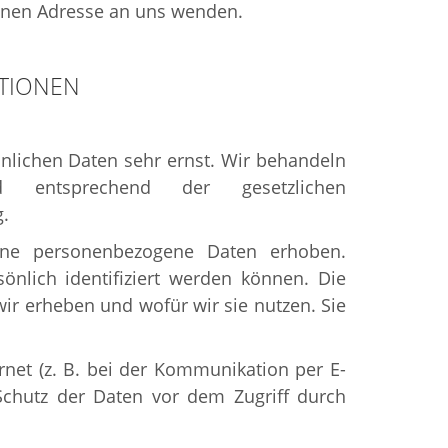
enen Adresse an uns wenden.
ATIONEN
önlichen Daten sehr ernst. Wir behandeln
d entsprechend der gesetzlichen
.
ene personenbezogene Daten erhoben.
nlich identifiziert werden können. Die
wir erheben und wofür wir sie nutzen. Sie
rnet (z. B. bei der Kommunikation per E-
 Schutz der Daten vor dem Zugriff durch