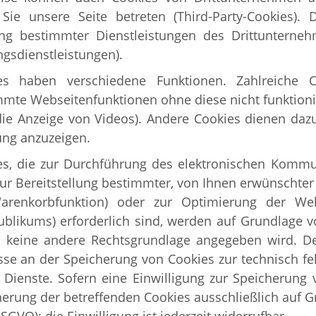
Sie unsere Seite betreten (Third-Party-Cookies).
ng bestimmter Dienstleistungen des Drittunterneh
gsdienstleistungen).
es haben verschiedene Funktionen. Zahlreiche 
mmte Webseitenfunktionen ohne diese nicht funktioni
die Anzeige von Videos). Andere Cookies dienen daz
ng anzuzeigen.
es, die zur Durchführung des elektronischen Kommu
ur Bereitstellung bestimmter, von Ihnen erwünschter F
arenkorbfunktion) oder zur Optimierung der We
likums) erforderlich sind, werden auf Grundlage von
n keine andere Rechtsgrundlage angegeben wird. Der
sse an der Speicherung von Cookies zur technisch fe
 Dienste. Sofern eine Einwilligung zur Speicherung 
erung der betreffenden Cookies ausschließlich auf Gru