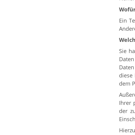
Wofür
Ein Te
Ander
Welch
Sie h
Daten 
Daten
diese 
dem Pu
Außer
Ihrer
der z
Einsch
Hierz