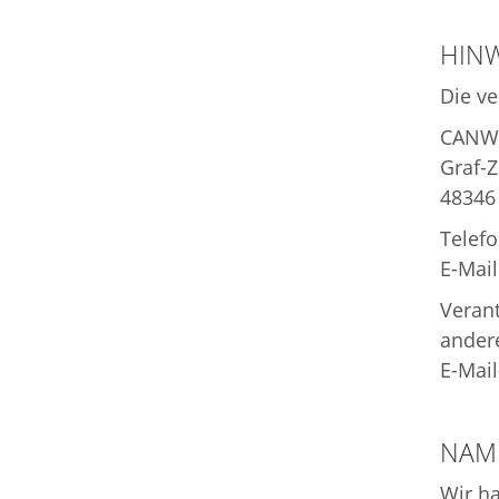
HINW
Die ve
CANW
Graf-Z
48346
Telefo
E-Mail
Verant
ander
E-Mail
NAM
Wir ha