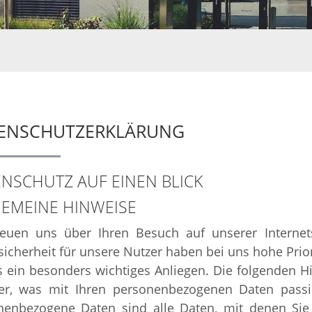
ENSCHUTZERKLÄRUNG
NSCHUTZ AUF EINEN BLICK
EMEINE HINWEISE
reuen uns über Ihren Besuch auf unserer Interne
icherheit für unsere Nutzer haben bei uns hohe Prior
s ein besonders wichtiges Anliegen. Die folgenden 
er, was mit Ihren personenbezogenen Daten passi
nenbezogene Daten sind alle Daten, mit denen Sie p