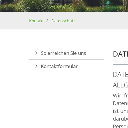
Kontakt
Datenschutz
DAT
So erreichen Sie uns
Kontaktformular
DATE
ALLG
Wir f
Datens
ist un
darüb
Perso