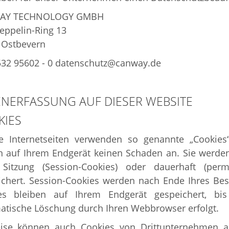
AY TECHNOLOGY GMBH
eppelin-Ring 13
 Ostbevern
532 95602 - 0 datenschutz@canway.de
NERFASSUNG AUF DIESER WEBSITE
KIES
e Internetseiten verwenden so genannte „Cookies“
en auf Ihrem Endgerät keinen Schaden an. Sie werde
 Sitzung (Session-Cookies) oder dauerhaft (pe
ichert. Session-Cookies werden nach Ende Ihres Be
es bleiben auf Ihrem Endgerät gespeichert, bi
atische Löschung durch Ihren Webbrowser erfolgt.
eise können auch Cookies von Drittunternehmen a