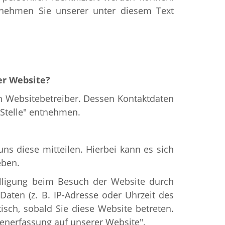
nehmen Sie unserer unter diesem Text
er Website?
en Websitebetreiber. Dessen Kontaktdaten
 Stelle" entnehmen.
s diese mitteilen. Hierbei kann es sich
eben.
lligung beim Besuch der Website durch
Daten (z. B. IP-Adresse oder Uhrzeit des
tisch, sobald Sie diese Website betreten.
enerfassung auf unserer Website".