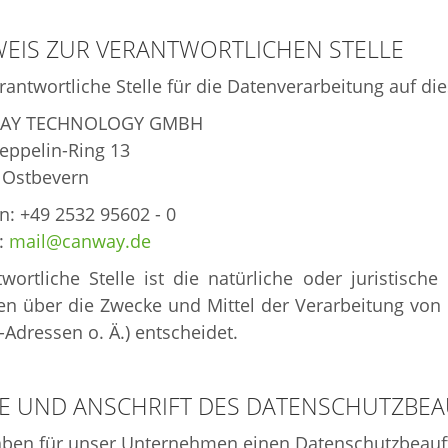
EIS ZUR VERANTWORTLICHEN STELLE
rantwortliche Stelle für die Datenverarbeitung auf die
AY TECHNOLOGY GMBH
eppelin-Ring 13
 Ostbevern
n: +49 2532 95602 - 0
:
mail@canway.de
wortliche Stelle ist die natürliche oder juristisc
en über die Zwecke und Mittel der Verarbeitung von
-Adressen o. Ä.) entscheidet.
E UND ANSCHRIFT DES DATENSCHUTZBE
ben für unser Unternehmen einen Datenschutzbeauftr