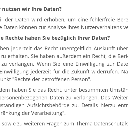
 nutzen wir Ihre Daten?
il der Daten wird erhoben, um eine fehlerfreie Bere
e Daten können zur Analyse Ihres Nutzerverhaltens 
e Rechte haben Sie bezüglich Ihrer Daten?
aben jederzeit das Recht unentgeltlich Auskunft üb
zu erhalten. Sie haben außerdem ein Recht, die Ber
 zu verlangen. Wenn Sie eine Einwilligung zur Date
Einwilligung jederzeit für die Zukunft widerrufen. 
nkt "Rechte der betroffenen Person".
dem haben Sie das Recht, unter bestimmten Umstän
 personenbezogenen Daten zu verlangen. Des Weiter
uständigen Aufsichtsbehörde zu. Details hierzu en
ränkung der Verarbeitung".
u sowie zu weiteren Fragen zum Thema Datenschutz kö