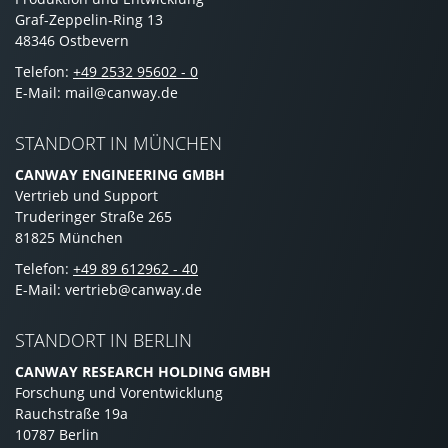
Graf-Zeppelin-Ring 13
48346 Ostbevern
Telefon:
+49 2532 95602 - 0
E-Mail: mail@canway.de
STANDORT IN MÜNCHEN
CANWAY ENGINEERING GMBH
Vertrieb und Support
Truderinger Straße 265
81825 München
Telefon:
+49 89 612962 - 40
E-Mail: vertrieb@canway.de
STANDORT IN BERLIN
CANWAY RESEARCH HOLDING GMBH
Forschung und Vorentwicklung
Rauchstraße 19a
10787 Berlin