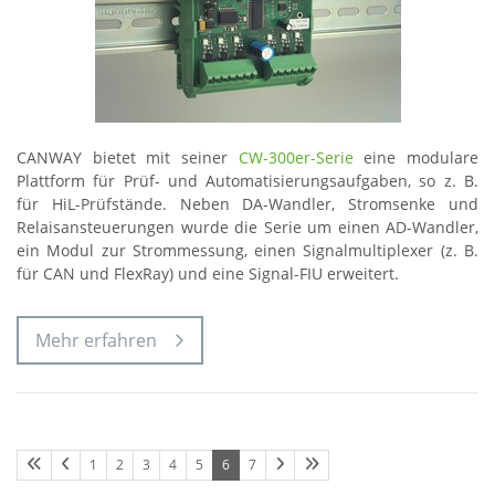
CANWAY bietet mit seiner
CW-300er-Serie
eine modulare
Plattform für Prüf- und Automatisierungsaufgaben, so z. B.
für HiL-Prüfstände. Neben DA-Wandler, Stromsenke und
Relaisansteuerungen wurde die Serie um einen AD-Wandler,
ein Modul zur Strommessung, einen Signalmultiplexer (z. B.
für CAN und FlexRay) und eine Signal-FIU erweitert.
Mehr erfahren
1
2
3
4
5
6
7